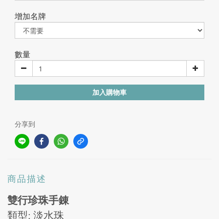
增加名牌
數量
加入購物車
分享到
商品描述
雙行
珍珠手錬
類型
:
淡水珠