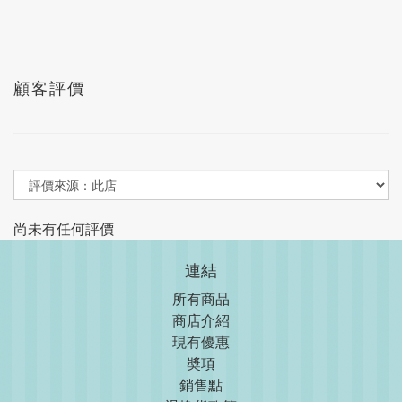
顧客評價
尚未有任何評價
連結
所有商品
商店介紹
現
有優惠
奬項
銷售點