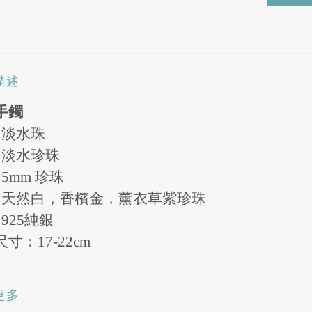
描述
手鐲
:
淡水珠
: 淡水珍珠
: 5mm 珍珠
:
天然白，香檳金，薰衣草紫珍珠
 925
純銀
寸：17-22cm
更多