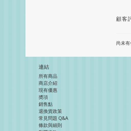
顧客
尚未有
連結
所有商品
商店介紹
現
有優惠
奬項
銷售點
退換貨政策
常見問題 Q&A
條款與細則