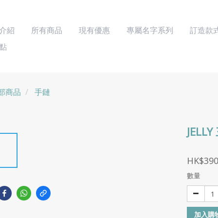
介紹
所有商品
現有優惠
專屬名字系列
訂造款
點
部商品
手鏈
JELL
HK$390
數量
加入購