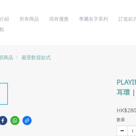
介紹
所有商品
現有優惠
專屬名字系列
訂造款
點
部商品
最受歡迎款式
PLAY
耳環 | 
HK$280
數量