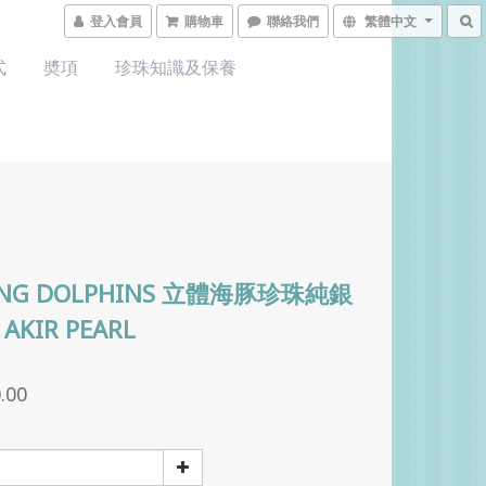
登入會員
購物車
聯絡我們
繁體中文
式
奬項
珍珠知識及保養
ING DOLPHINS 立體海豚珍珠純銀
AKIR PEARL
.00