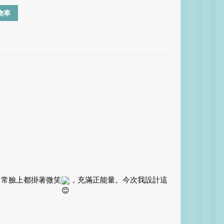
物車
常常臉上都掛著微笑
，充滿正能量。今次我設計這