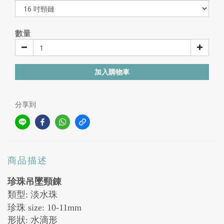
數量
加入購物車
分享到
商品描述
珍珠吊墜頸錬
類型
:
淡水珠
珍珠 size
: 10-11mm
形狀: 水滴形