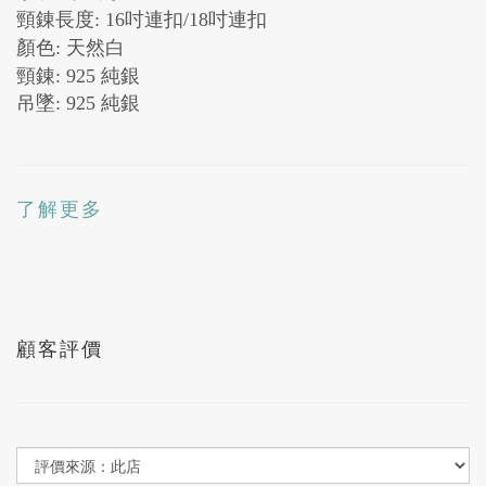
頸錬長度
: 16
吋連扣/18吋連扣
顏色
:
天然白
頸錬
:
925 純銀
吊墜:
925 純銀
了解更多
顧客評價